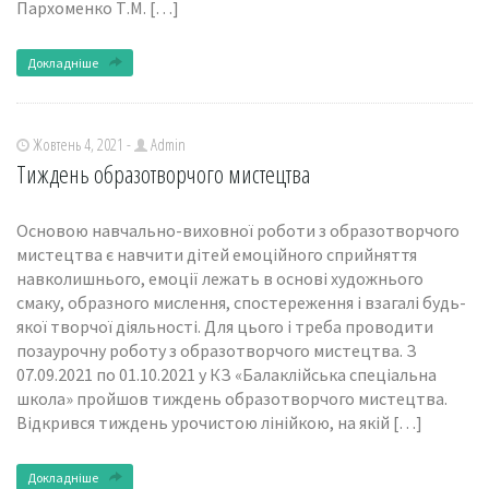
Пархоменко Т.М. […]
Докладніше
Жовтень 4, 2021 -
Admin
Тиждень образотворчого мистецтва
Основою навчально-виховної роботи з образотворчого
мистецтва є навчити дітей емоційного сприйняття
навколишнього, емоції лежать в основі художнього
смаку, образного мислення, спостереження і взагалі будь-
якої творчої діяльності. Для цього і треба проводити
позаурочну роботу з образотворчого мистецтва. З
07.09.2021 по 01.10.2021 у КЗ «Балаклійська спеціальна
школа» пройшов тиждень образотворчого мистецтва.
Відкрився тиждень урочистою лінійкою, на якій […]
Докладніше