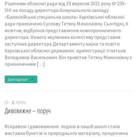
Рішенням обласної ради від 23 вересня 2021 року № 235-
VIII на посаду директора Комунального закладу
«Балаклійська спеціальна школа» Харківської обласної
ради призначено Суслову Тетяну Миколаївну. Сьогодні, 6
жовтня, відбулося представлення новопризначеного
директора. Нового керівника колективу представив
заступник директора Департаменту науки та освіти
Харківської обласної державної адміністрації Ігнатьєв
Володимир Васильович. Він привітав Тетяну Миколаївну з
призначенням […]
Докладніше
-
Admin
Дивовижне – поруч
Яскравою і дивовижною подією в нашій школі стала
виставка букетів із природнього матеріалу, приурочена