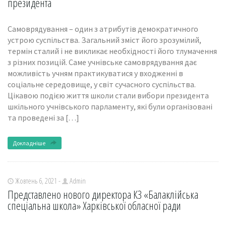
президента
Самоврядування – один з атрибутів демократичного
устрою суспільства. Загальний зміст його зрозумілий,
термін сталий і не викликає необхідності його тлумачення
з різних позицій. Саме учнівське самоврядування дає
можливість учням практикуватися у входженні в
соціальне середовище, у світ сучасного суспільства.
Цікавою подією життя школи стали вибори президента
шкільного учнівського парламенту, які були організовані
та проведені за […]
Докладніше
Жовтень 6, 2021 -
Admin
Представлено нового директора КЗ «Балаклійська
спеціальна школа» Харківської обласної ради