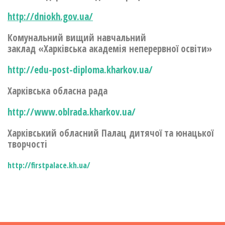
http://dniokh.gov.ua/
Комунальний вищий навчальний
заклад «Харківська академія неперервної освіти»
http://edu-post-diploma.kharkov.ua/
Харківська обласна рада
http://www.oblrada.kharkov.ua/
Харківський обласний Палац дитячої та юнацької
творчості
http://firstpalace.kh.ua/