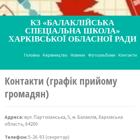
КЗ «БАЛАКЛІЙСЬКА
СПЕЦІАЛЬНА ШКОЛА»
ХАРКІВСЬКОЇ ОБЛАСНОЇ РАДИ
Головна
Керівництво
Новини
Фотоальбоми
Контакти
Контакти (графік прийому
громадян)
Адреса:
вул. Партизанська, 5, м. Балаклія, Харківська
область, 64200
Телефон:
5-26-93 (секретар)