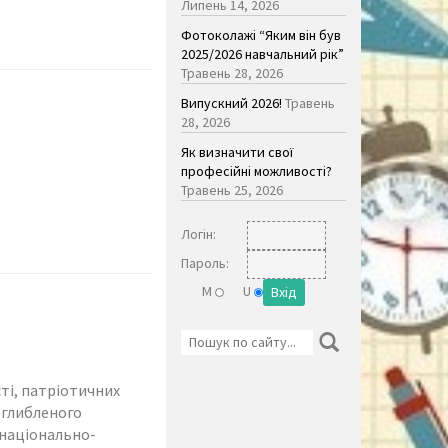
Липень 14, 2026
Фотоколажі “Яким він був
2025/2026 навчальний рік”
Травень 28, 2026
Випускний 2026!
Травень
28, 2026
Як визначити свої
професійні можливості?
Травень 25, 2026
Логiн:
Пароль:
M
U
ті, патріотичних
оглибленого
 національно-