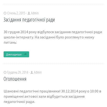
Січень 2, 2015 -
Admin
Засідання педагогічної ради
30 грудня 2014 року відбулося засідання педагогічної ради
школи-інтернату. На засіданні було розглянуто низку
питань:
Докладніше
Грудень 29, 2014 -
Admin
Оголошення
Шановні педагогічні працівники! 30.12.2014 року о 10.00 в
приміщенні актової зали відбудеться засідання
педагогічної ради.