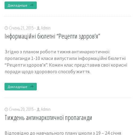
Докладніше
Січень 21, 2015 -
Admin
Інформаційні бюлетні “Рецепти здоров’я”
Згідно з планом роботи тижня антинаркотичної
пропаганди 1-10 класи випустили інформаційні бюлетні
“Рецепти здоров’я”. Кожен клас представив свої корисні
поради щодо здорового способу життя.
Докладніше
Січень 20, 2015 -
Admin
Тиждень антинаркотичної пропаганди
Відповідно до навчального плану школи з 19 – 24 січня