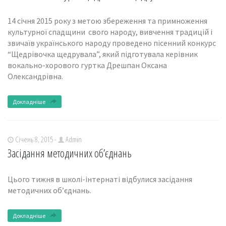
14 січня 2015 року з метою збереження та примноження
культурної спадщини свого народу, вивчення традицій і
звичаїв українського народу проведено пісенний конкурс
“Щедрівочка щедрувала”, який підготувала керівник
вокально-хорового гуртка Дрешпан Оксана
Олександрівна.
Докладніше
Січень 8, 2015 -
Admin
Засідання методичних об’єднань
Цього тижня в школі-інтернаті відбулися засідання
методичних об’єднань.
Докладніше