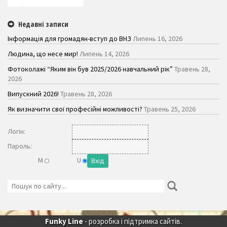
Недавні записи
Інформація для громадян-вступ до ВНЗ
Липень 16, 2026
Людина, що несе мир!
Липень 14, 2026
Фотоколажі “Яким він був 2025/2026 навчальний рік”
Травень 28,
2026
Випускний 2026!
Травень 28, 2026
Як визначити свої професійні можливості?
Травень 25, 2026
Логiн:
Пароль:
M
U
Funky Line
- розробка і підтримка сайтів.