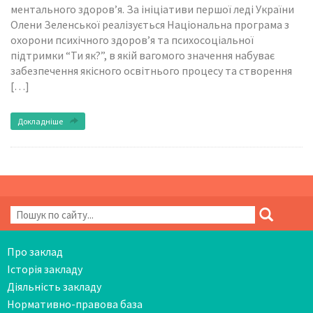
ментального здоров’я. За ініціативи першої леді України
Олени Зеленської реалізується Національна програма з
охорони психічного здоров’я та психосоціальної
підтримки “Ти як?”, в якій вагомого значення набуває
забезпечення якісного освітнього процесу та створення
[…]
Докладніше
Про заклад
Історія закладу
Діяльність закладу
Нормативно-правова база