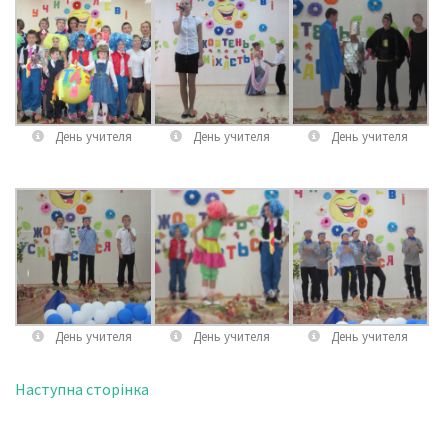
День учителя
День учителя
День учителя
День учителя
День учителя
День учителя
Наступна сторінка