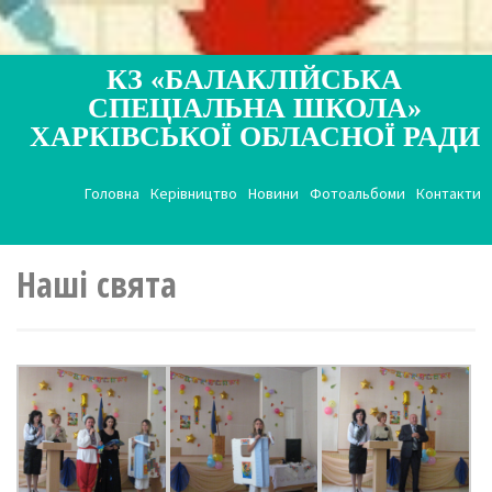
КЗ «БАЛАКЛІЙСЬКА
СПЕЦІАЛЬНА ШКОЛА»
ХАРКІВСЬКОЇ ОБЛАСНОЇ РАДИ
Головна
Керівництво
Новини
Фотоальбоми
Контакти
Наші свята