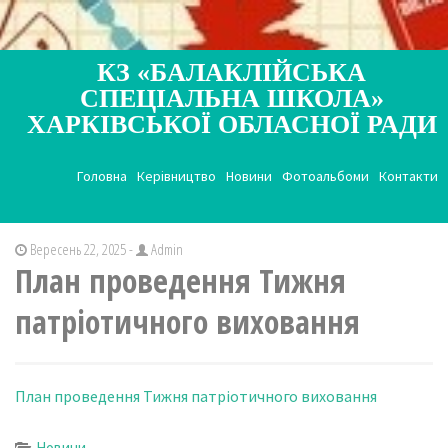
КЗ «БАЛАКЛІЙСЬКА
СПЕЦІАЛЬНА ШКОЛА»
ХАРКІВСЬКОЇ ОБЛАСНОЇ РАДИ
Головна
Керівництво
Новини
Фотоальбоми
Контакти
Вересень 22, 2025 -
Admin
План проведення Тижня
патріотичного виховання
План проведення Тижня патріотичного виховання
Новини