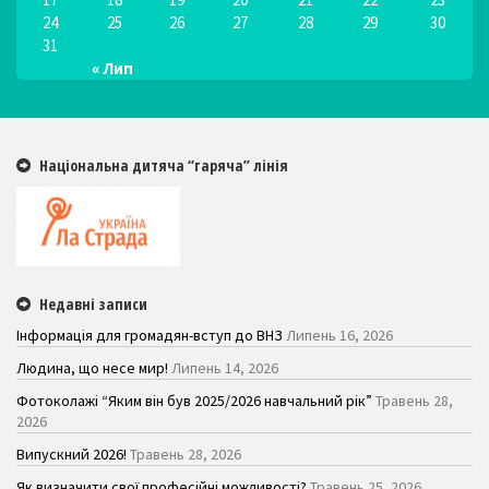
24
25
26
27
28
29
30
31
« Лип
Національна дитяча “гаряча” лінія
Недавні записи
Інформація для громадян-вступ до ВНЗ
Липень 16, 2026
Людина, що несе мир!
Липень 14, 2026
Фотоколажі “Яким він був 2025/2026 навчальний рік”
Травень 28,
2026
Випускний 2026!
Травень 28, 2026
Як визначити свої професійні можливості?
Травень 25, 2026