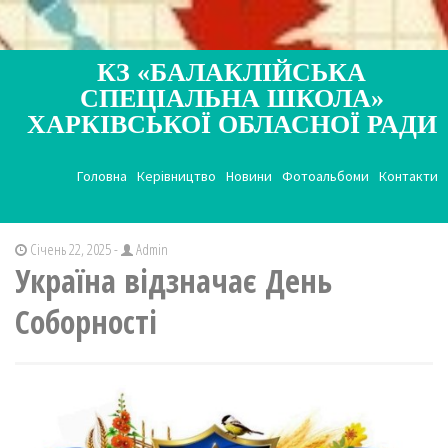
КЗ «БАЛАКЛІЙСЬКА
СПЕЦІАЛЬНА ШКОЛА»
ХАРКІВСЬКОЇ ОБЛАСНОЇ РАДИ
Головна
Керівництво
Новини
Фотоальбоми
Контакти
Січень 22, 2025 -
Admin
Україна відзначає День
Соборності