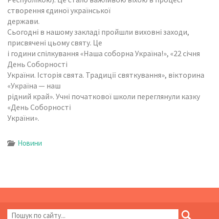
створення єдиної української
держави.
Сьогодні в нашому закладі пройшли виховні заходи,
присвячені цьому святу. Це
і години спілкування «Наша соборна Україна!», «22 січня
День Соборності
України. Історія свята. Традиції святкування», вікторина
«Україна — наш
рідний край». Учні початкової школи переглянули казку
«День Соборності
України».
Новини