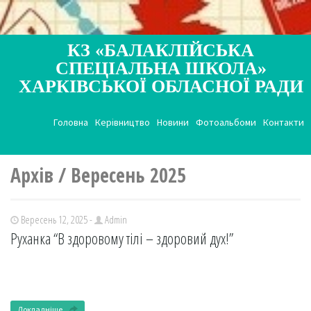
КЗ «БАЛАКЛІЙСЬКА
СПЕЦІАЛЬНА ШКОЛА»
ХАРКІВСЬКОЇ ОБЛАСНОЇ РАДИ
Головна
Керівництво
Новини
Фотоальбоми
Контакти
Архів / Вересень 2025
Вересень 12, 2025 -
Admin
Руханка “В здоровому тілі – здоровий дух!”
Докладніше